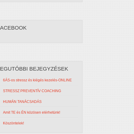
FACEBOOK
LEGUTÓBBI BEJEGYZÉSEK
6ÁS-os stressz és kiégés kezelés-ONLINE
STRESSZ PREVENTÍV COACHING
HUMÁN TANÁCSADÁS
Amit TE és ÉN közösen elérhetünk!
Köszöntelek!