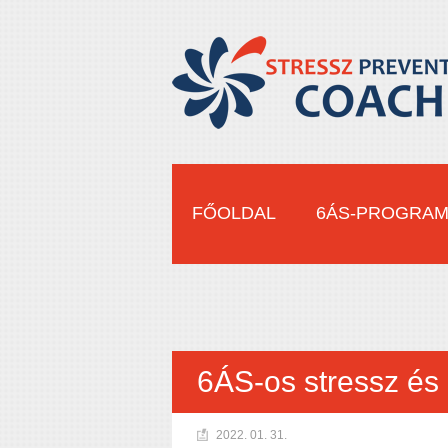
FŐOLDAL
6ÁS-PROGRA
6ÁS-os stressz és
2022. 01. 31.