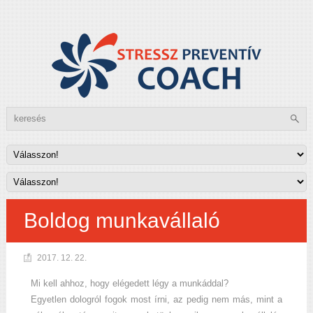
Boldog munkavállaló
2017. 12. 22.
Mi kell ahhoz, hogy elégedett légy a munkáddal?
Egyetlen dologról fogok most írni, az pedig nem más, mint a