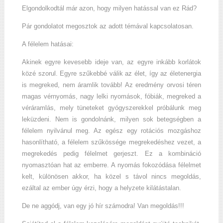
Elgondolkodtál már azon, hogy milyen hatással van ez Rád?
Pár gondolatot megosztok az adott témával kapcsolatosan.
A félelem hatásai:
Akinek egyre kevesebb ideje van, az egyre inkább korlátok
közé szorul. Egyre szűkebbé válik az élet, így az életenergia
is megreked, nem áramlik tovább! Az eredmény orvosi téren
magas vérnyomás, nagy lelki nyomások, fóbiák, megreked a
véráramlás, mely tüneteket gyógyszerekkel próbálunk meg
leküzdeni. Nem is gondolnánk, milyen sok betegségben a
félelem nyilvánul meg. Az egész egy rotációs mozgáshoz
hasonlítható, a félelem szűkössége megrekedéshez vezet, a
megrekedés pedig félelmet gerjeszt. Ez a kombináció
nyomasztóan hat az emberre. A nyomás fokozódása félelmet
kelt, különösen akkor, ha közel s távol nincs megoldás,
ezáltal az ember úgy érzi, hogy a helyzete kilátástalan.
De ne aggódj, van egy jó hír számodra! Van megoldás!!!