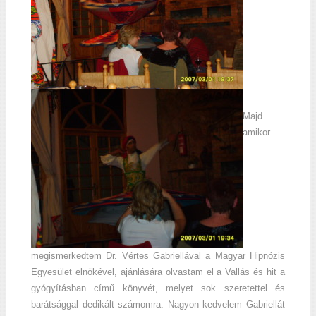
Majd
amikor
megismerkedtem Dr. Vértes Gabriellával a Magyar Hipnózis
Egyesület elnökével, ajánlására olvastam el a Vallás és hit a
gyógyításban című könyvét, melyet sok szeretettel és
barátsággal dedikált számomra. Nagyon kedvelem Gabriellát