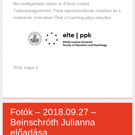
Ma vendégelőadó voltam az Eötvös Loránd
Tudományegyetemen. Fiatal egyetemistáknak mutattam be a
munkámat, motiváltam Őket a Coaching pálya irányába.
2019. május 6.
Fotók – 2018.09.27 –
Beinschróth Julianna
előadása