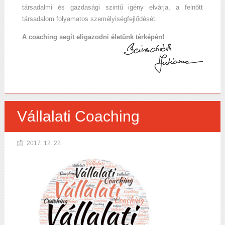
társadalmi és gazdasági szintű igény elvárja, a felnőtt
társadalom folyamatos személyiségfejlődését.
A coaching segít eligazodni életünk térképén!
Vállalati Coaching
2017. 12. 22.