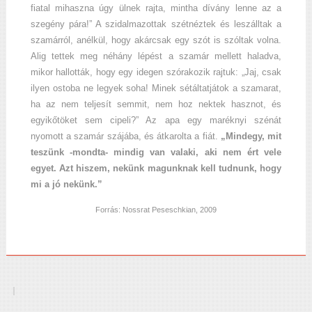
fiatal mihaszna úgy ülnek rajta, mintha dívány lenne az a
szegény pára!” A szidalmazottak szétnéztek és leszálltak a
szamárról, anélkül, hogy akárcsak egy szót is szóltak volna.
Alig tettek meg néhány lépést a szamár mellett haladva,
mikor hallották, hogy egy idegen szórakozik rajtuk: „Jaj, csak
ilyen ostoba ne legyek soha! Minek sétáltatjátok a szamarat,
ha az nem teljesít semmit, nem hoz nektek hasznot, és
egyikőtöket sem cipeli?” Az apa egy maréknyi szénát
nyomott a szamár szájába, és átkarolta a fiát.
„Mindegy, mit
teszünk -mondta- mindig van valaki, aki nem ért vele
egyet. Azt hiszem, nekünk magunknak kell tudnunk, hogy
mi a jó nekünk.”
Forrás: Nossrat Peseschkian, 2009