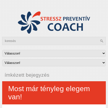
ímkézett bejegyzés
Most már tényleg elegem
van!