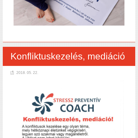
Konfliktuskezelés, mediáció
2018. 05. 22.