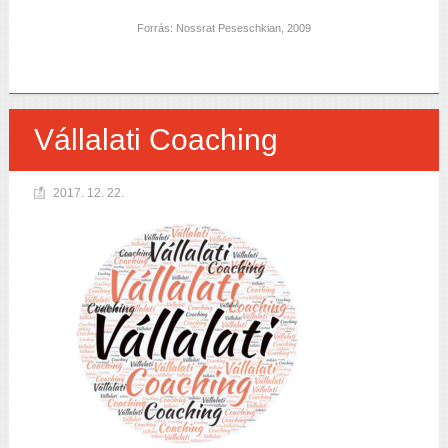
Forrás: Nossrat Peseschkian, 2009
Vállalati Coaching
2017. 12. 22.