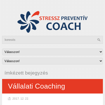
ímkézett bejegyzés
Vállalati Coaching
2017. 12. 22.