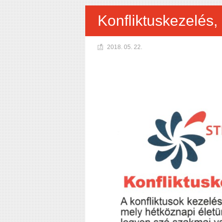
Konfliktuskezelés,
2018. 05. 22.