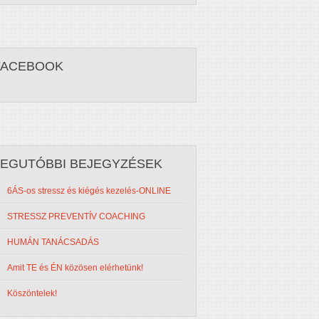
FACEBOOK
LEGUTÓBBI BEJEGYZÉSEK
6ÁS-os stressz és kiégés kezelés-ONLINE
STRESSZ PREVENTÍV COACHING
HUMÁN TANÁCSADÁS
Amit TE és ÉN közösen elérhetünk!
Köszöntelek!