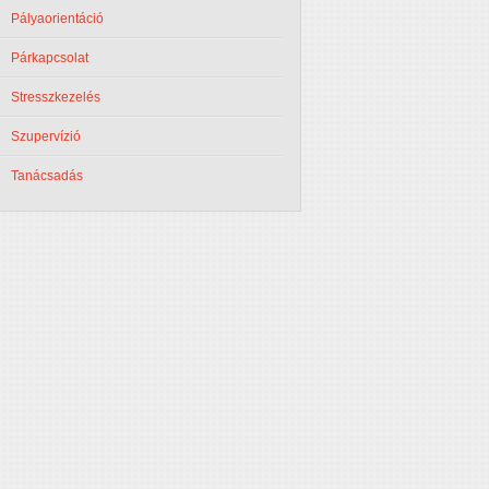
Pályaorientáció
Párkapcsolat
Stresszkezelés
Szupervízió
Tanácsadás