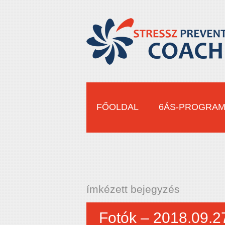
FŐOLDAL
6ÁS-PROGRA
ímkézett bejegyzés
Fotók – 2018.09.2