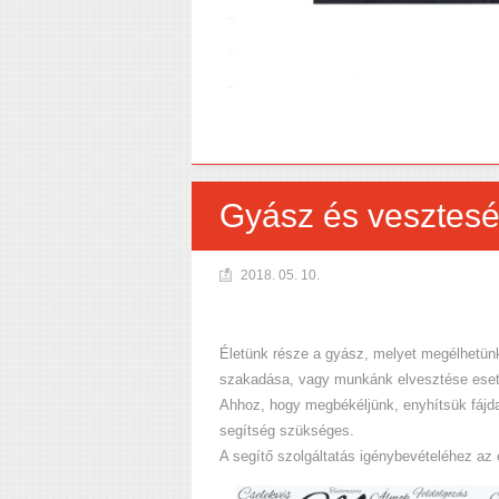
Gyász és vesztesé
2018. 05. 10.
Életünk része a gyász, melyet megélhetünk 
szakadása, vagy munkánk elvesztése eseté
Ahhoz, hogy megbékéljünk, enyhítsük fájdalm
segítség szükséges.
A segítő szolgáltatás igénybevételéhez az