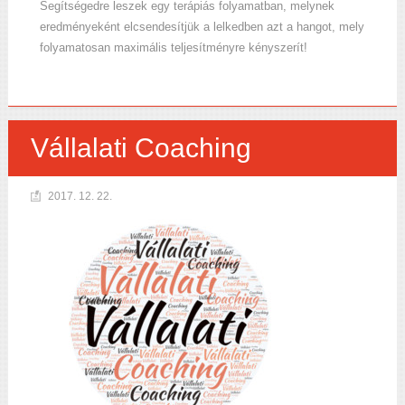
Segítségedre leszek egy terápiás folyamatban, melynek
eredményeként elcsendesítjük a lelkedben azt a hangot, mely
folyamatosan maximális teljesítményre kényszerít!
Vállalati Coaching
2017. 12. 22.