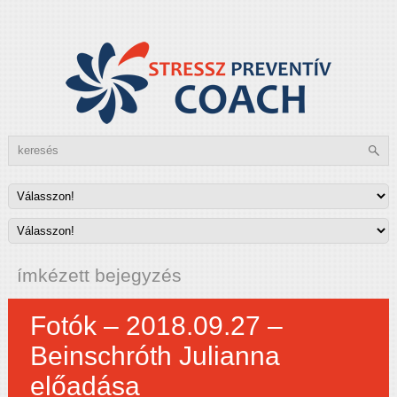
ímkézett bejegyzés
Fotók – 2018.09.27 –
Beinschróth Julianna
előadása