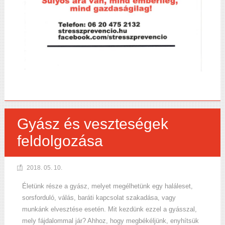
Gyász és veszteségek
feldolgozása
2018. 05. 10.
Életünk része a gyász, melyet megélhetünk egy haláleset,
sorsforduló, válás, baráti kapcsolat szakadása, vagy
munkánk elvesztése esetén. Mit kezdünk ezzel a gyásszal,
mely fájdalommal jár? Ahhoz, hogy megbékéljünk, enyhítsük