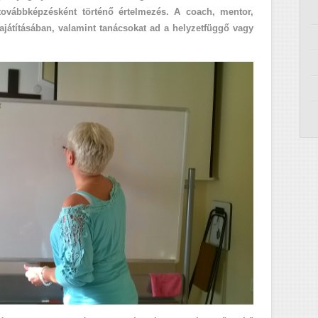
 továbbképzésként történő értelmezés. A coach, mentor,
sajátításában, valamint tanácsokat ad a helyzetfüggő vagy