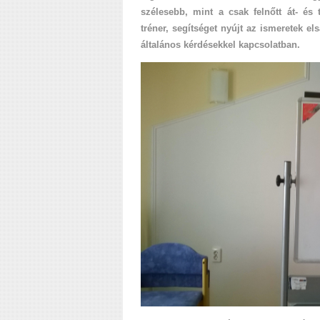
szélesebb, mint a csak felnőtt át- és
tréner, segítséget nyújt az ismeretek el
általános kérdésekkel kapcsolatban.