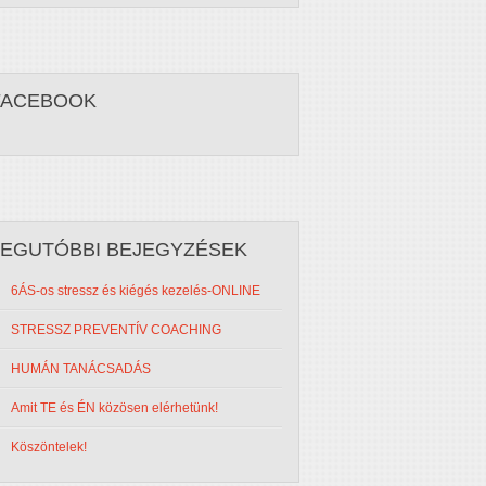
FACEBOOK
LEGUTÓBBI BEJEGYZÉSEK
6ÁS-os stressz és kiégés kezelés-ONLINE
STRESSZ PREVENTÍV COACHING
HUMÁN TANÁCSADÁS
Amit TE és ÉN közösen elérhetünk!
Köszöntelek!