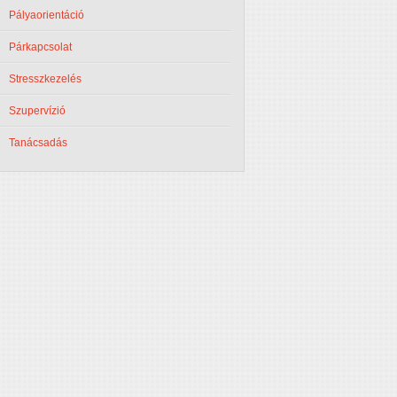
Pályaorientáció
Párkapcsolat
Stresszkezelés
Szupervízió
Tanácsadás