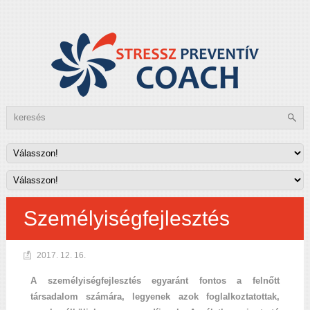
Személyiségfejlesztés
2017. 12. 16.
A személyiségfejlesztés egyaránt fontos a felnőtt
társadalom számára, legyenek azok foglalkoztatottak,